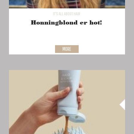
IT'S ALL ABOUT HAIR
Honningblond er hot!
MORE