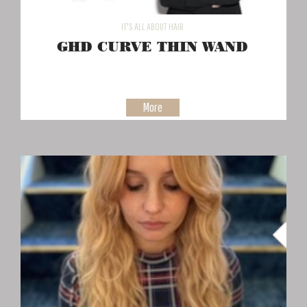
IT'S ALL ABOUT HAIR
GHD CURVE THIN WAND
More