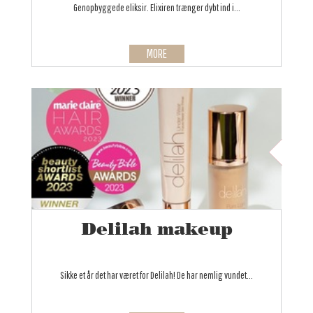
Genopbyggede eliksir. Elixiren trænger dybt ind i...
MORE
Delilah makeup
Sikke et år det har været for Delilah! De har nemlig vundet...