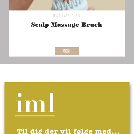
IT'S ALL ABOUT HAIR
Scalp Massage Bruch
MORE