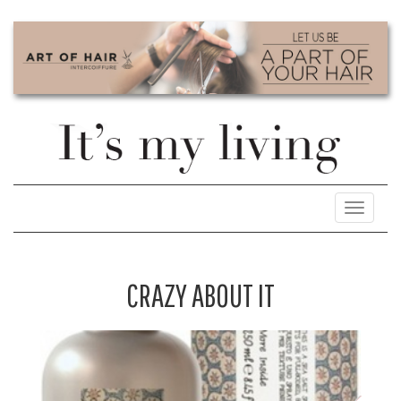
Toggle
navigati
CRAZY ABOUT IT