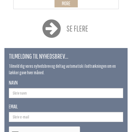
MORE
SE FLERE
TILMELDING TIL NYHEDSBREV...
Tilmeld dig vores nyhedsbrev og deltag automatisk i lodtrækningen om en
lækker gave hver måned.
NAVN
EMAIL