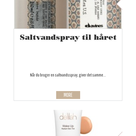
Saltvandspray til håret
Når du bruger en saltvandsspray, giver det samme...
MORE