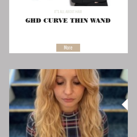
IT'S ALL ABOUT HAIR
GHD CURVE THIN WAND
More