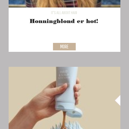
IT'S ALL ABOUT HAIR
Honningblond er hot!
MORE