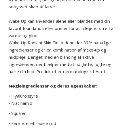
solkysset skær af farve.
Wake Up kan anvendes alene eller blandes med din
favorit foundation eller primer for at tilføje et strejf af
varme og glød.
Wake Up Radiant Skin Tint indeholder 87% naturlige
ingredienser og er en kombination af make-up og
hudpleje. Beriget med en blanding af aktive
ingredienser, der hjælper med at udglatte, fugte og
nære din hud. Produktet er dermatologisk testet.
Nøgleingredienser og deres egenskaber:
• Hyaluronsyre
• Niacinamid
• Squalen
• Fermeteret radise rod