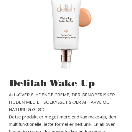
Delilah Wake Up
ALL-OVER FLYDENDE CREME, DER GENOPFRISKER
HUDEN MED ET SOLKYSSET SKÆR AF FARVE OG
NATURLIG GLØD.
Dette produkt er meget mere end kun make-up, den
multifunktionelle, lette formel er helt unik. En all-over
flydende creme, der genopfrisker huden med et