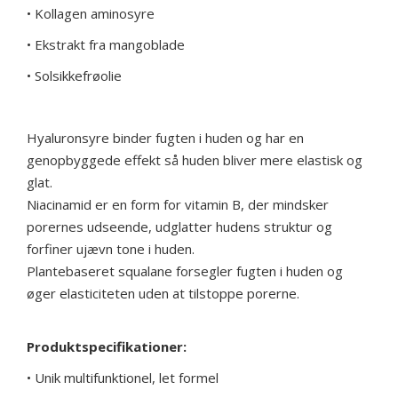
• Kollagen aminosyre
• Ekstrakt fra mangoblade
• Solsikkefrøolie
Hyaluronsyre binder fugten i huden og har en
genopbyggede effekt så huden bliver mere elastisk og
glat.
Niacinamid er en form for vitamin B, der mindsker
porernes udseende, udglatter hudens struktur og
forfiner ujævn tone i huden.
Plantebaseret squalane forsegler fugten i huden og
øger elasticiteten uden at tilstoppe porerne.
Produktspecifikationer:
• Unik multifunktionel, let formel