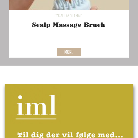
IT'S ALL ABOUT HAIR
Scalp Massage Bruch
MORE