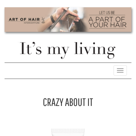
Toggle
navigati
CRAZY ABOUT IT