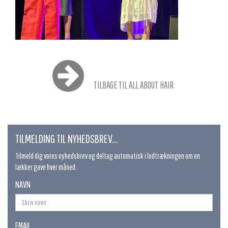
TILBAGE TIL ALL ABOUT HAIR
TILMELDING TIL NYHEDSBREV...
Tilmeld dig vores nyhedsbrev og deltag automatisk i lodtrækningen om en
lækker gave hver måned.
NAVN
EMAIL