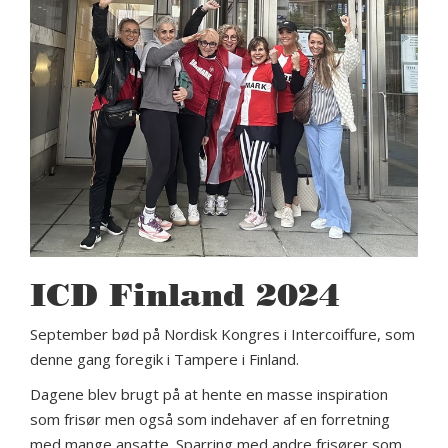
ICD Finland 2024
September bød på Nordisk Kongres i Intercoiffure, som
denne gang foregik i Tampere i Finland.
Dagene blev brugt på at hente en masse inspiration
som frisør men også som indehaver af en forretning
med mange ansatte. Sparring med andre frisører som