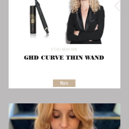
IT'S ALL ABOUT HAIR
GHD CURVE THIN WAND
More