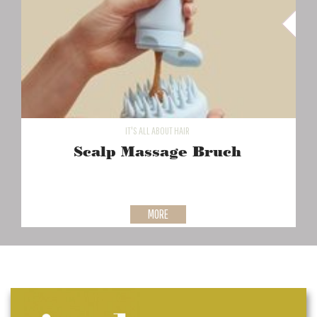
IT'S ALL ABOUT HAIR
Scalp Massage Bruch
MORE