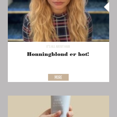
IT'S ALL ABOUT HAIR
Honningblond er hot!
MORE