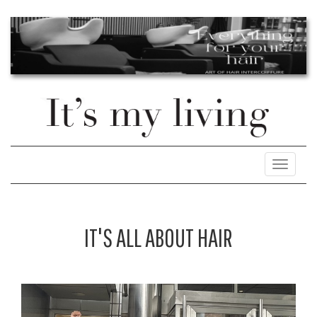
Toggle
navigati
IT'S ALL ABOUT HAIR